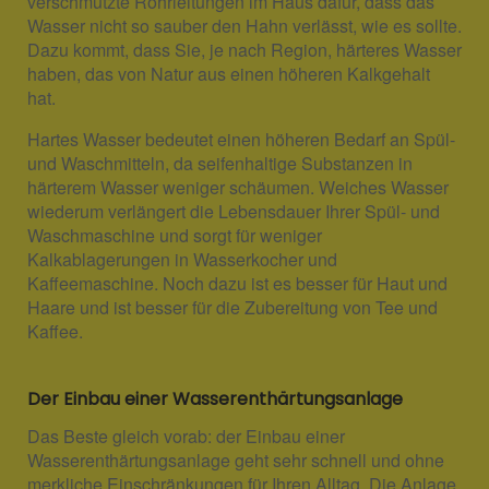
verschmutzte Rohrleitungen im Haus dafür, dass das
Wasser nicht so sauber den Hahn verlässt, wie es sollte.
Dazu kommt, dass Sie, je nach Region, härteres Wasser
haben, das von Natur aus einen höheren Kalkgehalt
hat.
Hartes Wasser bedeutet einen höheren Bedarf an Spül-
und Waschmitteln, da seifenhaltige Substanzen in
härterem Wasser weniger schäumen. Weiches Wasser
wiederum verlängert die Lebensdauer Ihrer Spül- und
Waschmaschine und sorgt für weniger
Kalkablagerungen in Wasserkocher und
Kaffeemaschine. Noch dazu ist es besser für Haut und
Haare und ist besser für die Zubereitung von Tee und
Kaffee.
Der Einbau einer Wasserenthärtungsanlage
Das Beste gleich vorab: der Einbau einer
Wasserenthärtungsanlage geht sehr schnell und ohne
merkliche Einschränkungen für Ihren Alltag. Die Anlage