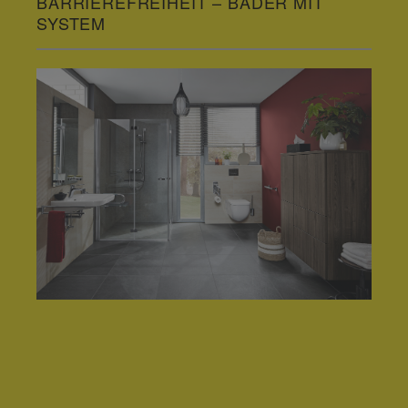
BARRIEREFREIHEIT – BÄDER MIT
SYSTEM