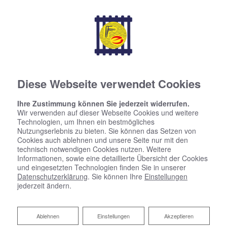
seit über 95 Jahren
Diese Webseite verwendet Cookies
Ihre Zustimmung können Sie jederzeit widerrufen.
Wir verwenden auf dieser Webseite Cookies und weitere
Technologien, um Ihnen ein bestmögliches
Nutzungserlebnis zu bieten. Sie können das Setzen von
Cookies auch ablehnen und unsere Seite nur mit den
technisch notwendigen Cookies nutzen. Weitere
Informationen, sowie eine detaillierte Übersicht der Cookies
und eingesetzten Technologien finden Sie in unserer
Datenschutzerklärung
. Sie können Ihre
Einstellungen
jederzeit ändern.
Ablehnen
Ablehnen
Einstellungen
Akzeptieren