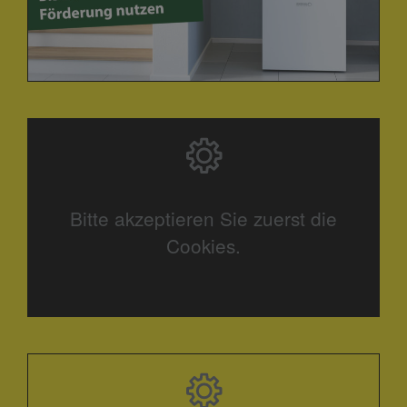
Bitte akzeptieren Sie zuerst die
Cookies.