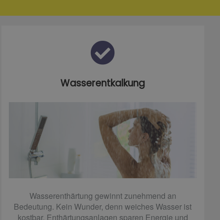
Wasserentkalkung
Wasserenthärtung gewinnt zunehmend an
Bedeutung. Kein Wunder, denn weiches Wasser ist
kostbar. Enthärtungsanlagen sparen Energie und