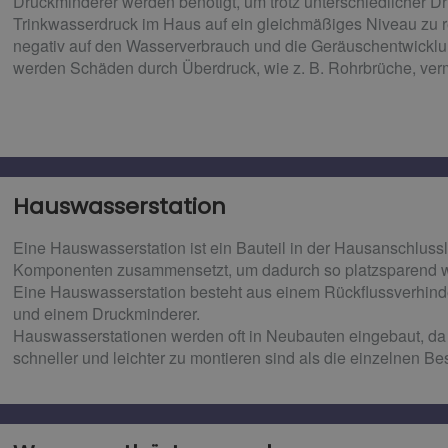
Druckminderer werden benötigt, um trotz unterschiedlicher D
Trinkwasserdruck im Haus auf ein gleichmäßiges Niveau zu re
negativ auf den Wasserverbrauch und die Geräuschentwickl
werden Schäden durch Überdruck, wie z. B. Rohrbrüche, ver
Hauswasserstation
Eine Hauswasserstation ist ein Bauteil in der Hausanschluss
Komponenten zusammensetzt, um dadurch so platzsparend wi
Eine Hauswasserstation besteht aus einem Rückflussverhinde
und einem Druckminderer.
Hauswasserstationen werden oft in Neubauten eingebaut, da 
schneller und leichter zu montieren sind als die einzelnen Bes