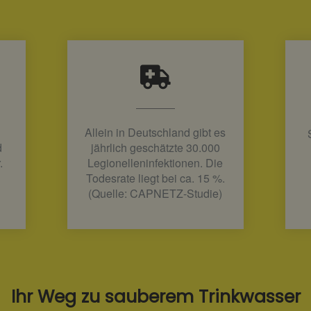
Allein in Deutschland gibt es
d
jährlich geschätzte 30.000
.
Legionelleninfektionen. Die
Todesrate liegt bei ca. 15 %.
(Quelle: CAPNETZ-Studie)
Ihr Weg zu sauberem Trinkwasser