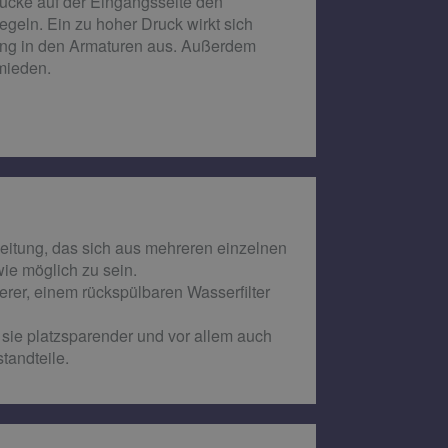
rücke auf der Eingangsseite den
geln. Ein zu hoher Druck wirkt sich
ung in den Armaturen aus. Außerdem
mieden.
leitung, das sich aus mehreren einzelnen
e möglich zu sein.
rer, einem rückspülbaren Wasserfilter
sie platzsparender und vor allem auch
tandteile.