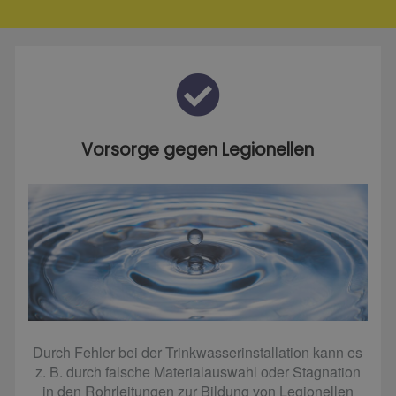
Vorsorge gegen Legionellen
Durch Fehler bei der Trinkwasserinstallation kann es
z. B. durch falsche Materialauswahl oder Stagnation
in den Rohrleitungen zur Bildung von Legionellen