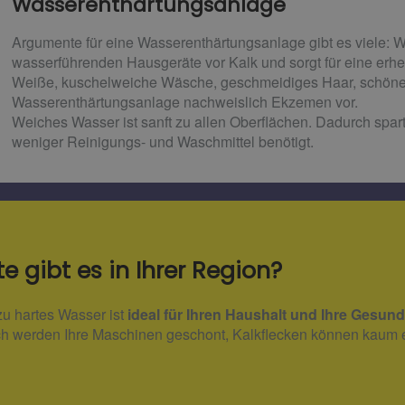
Wasserenthärtungsanlage
Argumente für eine Wasserenthärtungsanlage gibt es viele: 
wasserführenden Hausgeräte vor Kalk und sorgt für eine erh
Weiße, kuschelweiche Wäsche, geschmeidiges Haar, schöne
Wasserenthärtungsanlage nachweislich Ekzemen vor.
Weiches Wasser ist sanft zu allen Oberflächen. Dadurch spa
weniger Reinigungs- und Waschmittel benötigt.
 gibt es in Ihrer Region?
u hartes Wasser ist
ideal für Ihren Haushalt und Ihre Gesund
urch werden Ihre Maschinen geschont, Kalkflecken können kaum 