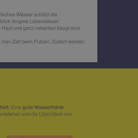
Weiches Wasser schützt die
eblich längere Lebensdauer.
 Haut und ganz nebenbei beugt eine
rt man Zeit beim Putzen. Zudem werden
heit
. Eine
gute Wasserhärte
entstehen und die Löslichkeit von