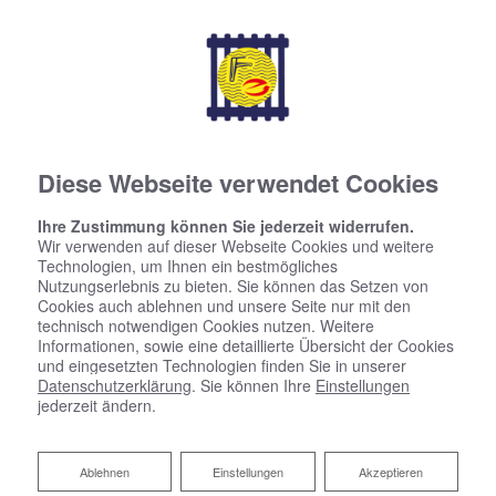
seit über 95 Jahren
Diese Webseite verwendet Cookies
Ihre Zustimmung können Sie jederzeit widerrufen.
Wir verwenden auf dieser Webseite Cookies und weitere
Technologien, um Ihnen ein bestmögliches
Nutzungserlebnis zu bieten. Sie können das Setzen von
Cookies auch ablehnen und unsere Seite nur mit den
technisch notwendigen Cookies nutzen. Weitere
Informationen, sowie eine detaillierte Übersicht der Cookies
und eingesetzten Technologien finden Sie in unserer
Datenschutzerklärung
. Sie können Ihre
Einstellungen
jederzeit ändern.
Ablehnen
Ablehnen
Einstellungen
Akzeptieren