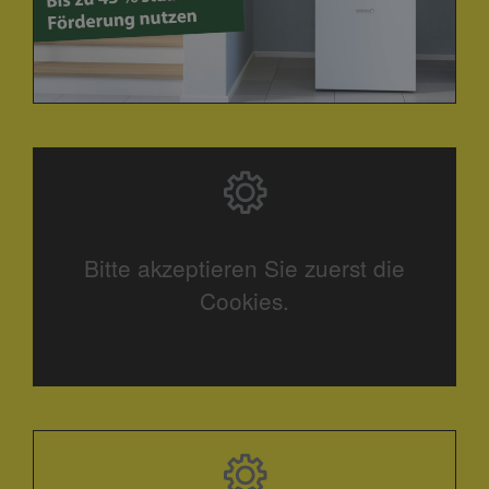
Bitte akzeptieren Sie zuerst die
Cookies.